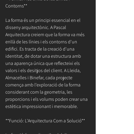
Contorns**
La forma és un principi essencial en el 
disseny arquitectònic. A Pascal 
Arquitectura creiem que la forma va més 
enllà de les línies i els contorns d'un 
edifici. Es tracta de la creació d'una 
identitat, de dotar una estructura amb 
una aparença única que reflecteixi els 
valors i els desitjos del client. A Lleida, 
Almacelles i Binefar, cada projecte 
comença amb l'exploració de la forma 
considerant com la geometria, les 
proporcions i els volums poden crear una 
estètica impressionant i memorable.
**Funció: L'Arquitectura Com a Solució**